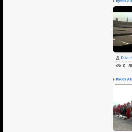
Кубок Авт
Driver
0
Кубок Авт