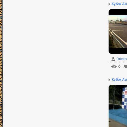
Кубок Авт
Driver
0
Кубок Авт