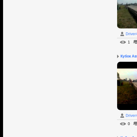
Driver
1
Кубок Авт
Driver
0