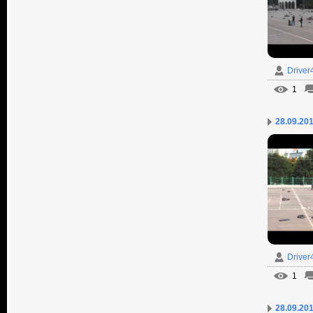
Driver
1
28.09.20
Driver
1
28.09.201