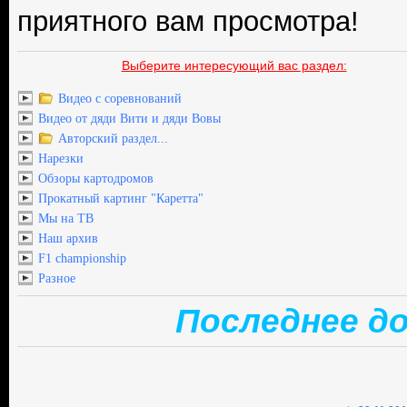
приятного вам просмотра!
Выберите интересующий вас раздел:
Видео с соревнований
Видео от дяди Вити и дяди Вовы
Авторский раздел...
Нарезки
Обзоры картодромов
Прокатный картинг "Каретта"
Мы на ТВ
Наш архив
F1 championship
Разное
Последнее до