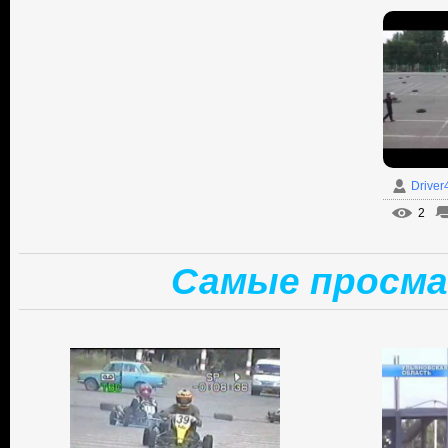
Driver
2
Самые просма