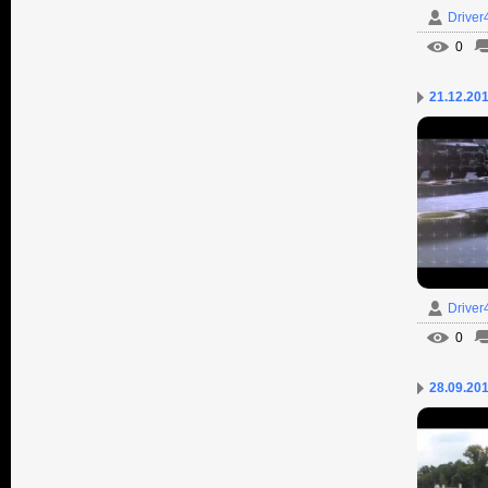
Driver
0
21.12.201
Driver
0
28.09.20