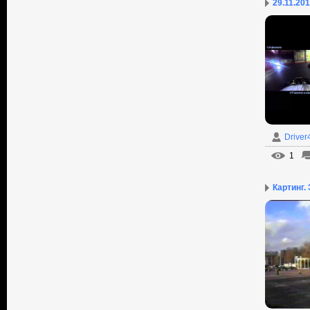
29.11.20
Driver
1
Картинг. 