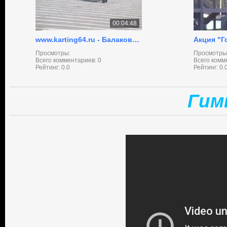
00:04:48
www.karting64.ru - Балаково 2004
Просмотры:
Просмотры
Всего комментариев:
0
Всего комм
Рейтинг:
0.0
Рейтинг:
0.
Гим