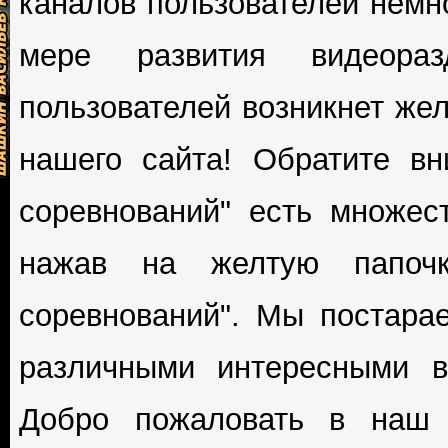
каналов пользователей немно
мере развития видеор
пользователей возникнет жел
нашего сайта! Обратите вн
соревнований" есть множес
нажав на желтую папоч
соревнований". Мы постара
различными интересными в
Добро пожаловать в наш 