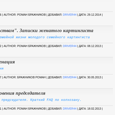
6 | AUTHOR: РОМАН БРАЖНИКОВ | ДОБАВИЛ:
DRIVER44
| ДАТА:
29.12.2014
|
ствам". Записки женатого картингиста
емейной жизни молодого семейного картингиста
2 | AUTHOR: РОМАН БРАЖНИКОВ | ДОБАВИЛ:
DRIVER44
| ДАТА:
08.12.2013
|
агнация
ия
7 | AUTHOR: БРАЖНИКОВ РОМАН | ДОБАВИЛ:
DRIVER44
| ДАТА:
30.05.2013
|
овения председателя
 председателя. Краткий FAQ по колхозану.
1 | AUTHOR: РОМАН БРАЖНИКОВ | ДОБАВИЛ:
DRIVER44
| ДАТА:
18.02.2013
|