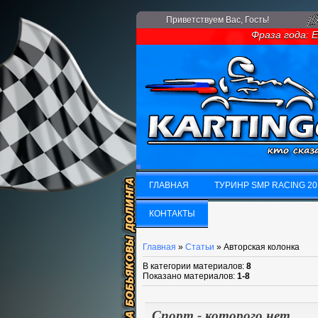
Приветствуем Вас
, Гость!
Фраза года: Есл
ГЛАВНАЯ
ТУРИНР SMP RACING 20
ГЛАВНАЯ
КОНТАКТЫ
ТУРИНР SMP RACING 20
КОНТАКТЫ
Главная
»
Статьи
» Авторская колонка
В категории материалов
:
8
Показано материалов
:
1-8
Спорт - которого нет