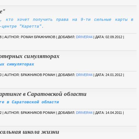
е"
х, кто хочет получить права на 9-ти сильные карты в
-центре "Каретта".
8 | AUTHOR: РОМАН БРАЖНИКОВ | ДОБАВИЛ:
DRIVER44
| ДАТА:
02.09.2012
|
ьютерных симуляторах
ых симуляторах
0 | AUTHOR: БРАЖНИКОВ РОМАН | ДОБАВИЛ:
DRIVER44
| ДАТА:
24.01.2012
|
артинге в Саратовской области
ге в Саратовской области
2 | AUTHOR: БРАЖНИКОВ РОМАН | ДОБАВИЛ:
DRIVER44
| ДАТА:
14.04.2011
|
рсальная школа жизни