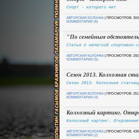
Спорт - которого нет
АВТОРСКАЯ КОЛОНКА
| ПРОСМОТРОВ: 303
КОММЕНТАРИИ (6)
"По семейным обстоятель
Статья о нелегкой спортивно-с
АВТОРСКАЯ КОЛОНКА
| ПРОСМОТРОВ: 292
КОММЕНТАРИИ (5)
Сезон 2013. Колхозная ст
Сезон 2013. Колхозная стагнац
АВТОРСКАЯ КОЛОНКА
| ПРОСМОТРОВ: 251
КОММЕНТАРИИ (4)
Колхозный картинг. Откр
Колхозный картинг. Откровения
АВТОРСКАЯ КОЛОНКА
| ПРОСМОТРОВ: 438
КОММЕНТАРИИ (2)