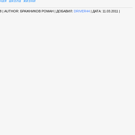
ная школа жизни
8 | AUTHOR: БРАЖНИКОВ РОМАН | ДОБАВИЛ:
DRIVER44
| ДАТА:
11.03.2011
|