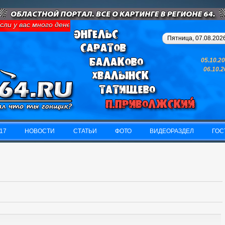
и у вас много денег и свободного времени - займитесь картинго
Пятница, 07.08.2026
05.10.2
06.10.
17
НОВОСТИ
СТАТЬИ
ФОТО
ВИДЕОРАЗДЕЛ
ГОС
17
НОВОСТИ
СТАТЬИ
ФОТО
ВИДЕОРАЗДЕЛ
ГОС