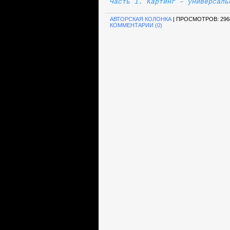
Часть 1. Картинг – универсаль
АВТОРСКАЯ КОЛОНКА
| ПРОСМОТРОВ: 296
КОММЕНТАРИИ (0)