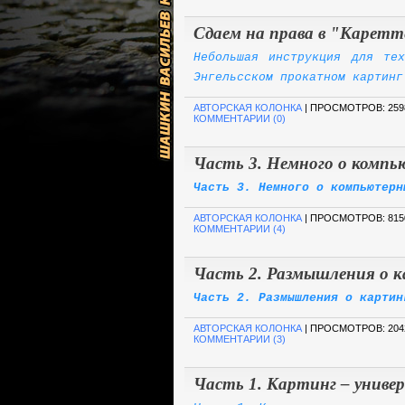
Сдаем на права в "Каретт
Небольшая инструкция для те
Энгельсском прокатном картинг
АВТОРСКАЯ КОЛОНКА
| ПРОСМОТРОВ: 259
КОММЕНТАРИИ (0)
Часть 3. Немного о комп
Часть 3. Немного о компьютерн
АВТОРСКАЯ КОЛОНКА
| ПРОСМОТРОВ: 815
КОММЕНТАРИИ (4)
Часть 2. Размышления о к
Часть 2. Размышления о картин
АВТОРСКАЯ КОЛОНКА
| ПРОСМОТРОВ: 204
КОММЕНТАРИИ (3)
Часть 1. Картинг – униве