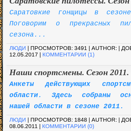
Саратовские пилотессы. Сезон
Саратовкие гонщицы в сезон
Поговорим о прекрасных пил
сезона...
ЛЮДИ
| ПРОСМОТРОВ: 3491 | AUTHOR: | Д
12.05.2017
|
КОММЕНТАРИИ (1)
Наши спортсмены. Сезон 2011.
Анкеты действующих спортсм
области
. Здесь собраны осн
нашей области в сезоне 2011.
ЛЮДИ
| ПРОСМОТРОВ: 1848 | AUTHOR: | Д
08.06.2011
|
КОММЕНТАРИИ (0)