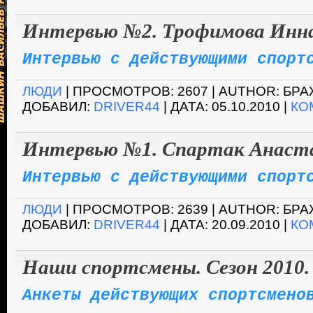
Интервью №2. Трофимова Инна 
Интервью с действующими спорт
ЛЮДИ
| ПРОСМОТРОВ: 2607 | AUTHOR: БР
ДОБАВИЛ:
DRIVER44
| ДАТА:
05.10.2010
|
КО
Интервью №1. Спартак Анастас
Интервью с действующими спорт
ЛЮДИ
| ПРОСМОТРОВ: 2639 | AUTHOR: БР
ДОБАВИЛ:
DRIVER44
| ДАТА:
20.09.2010
|
КО
Наши спортсмены. Сезон 2010.
Анкеты действующих спортсмено