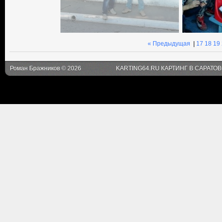
« Предыдущая
|
17
18
19
Роман Бражников © 2026
KARTING64.RU КАРТИНГ В САРАТО