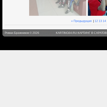
« Предыдущая
|
12
13
14
Роман Бражников © 2026
KARTING64.RU КАРТИНГ В САРАТО