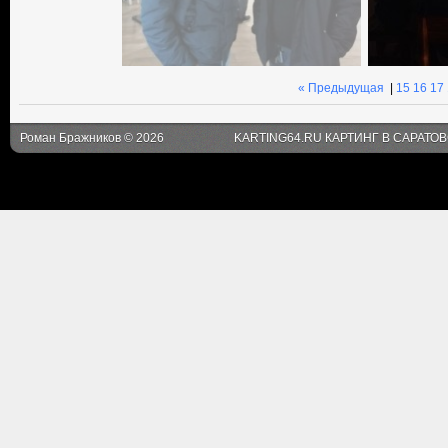
« Предыдущая
|
15
16
17
Роман Бражников © 2026
KARTING64.RU КАРТИНГ В САРАТО