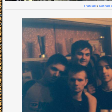
Главная
»
Фотоаль