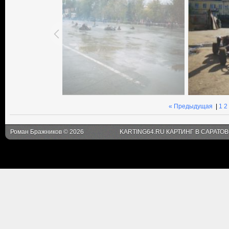
« Предыдущая
|
1
2
Роман Бражников © 2026
KARTING64.RU КАРТИНГ В САРАТО