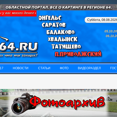
вас много денег и свободного времени - займитесь картингом, у 
Суббота, 08.08.2026
05.10.2
06.10.
17
НОВОСТИ
СТАТЬИ
ФОТО
ВИДЕОРАЗДЕЛ
ГОС
17
НОВОСТИ
СТАТЬИ
ФОТО
ВИДЕОРАЗДЕЛ
ГОС