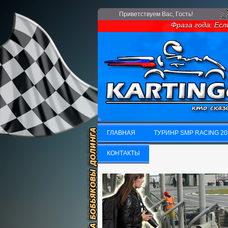
Приветствуем Вас
, Гость!
Фраза года: Если у 
ГЛАВНАЯ
ТУРИНР SMP RACING 20
ГЛАВНАЯ
КОНТАКТЫ
ТУРИНР SMP RACING 20
КОНТАКТЫ