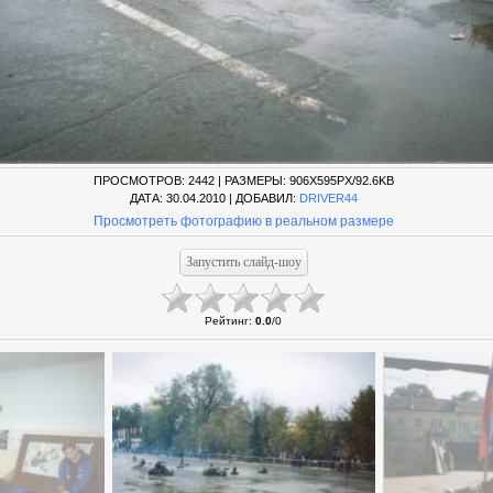
ПРОСМОТРОВ
: 2442 |
РАЗМЕРЫ
: 906X595PX/92.6KB
ДАТА
: 30.04.2010 |
ДОБАВИЛ
:
DRIVER44
Просмотреть фотографию в реальном размере
Рейтинг
:
0.0
/
0