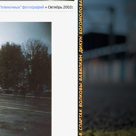
 "пленочных" фотографий
» Октябрь 2002г.