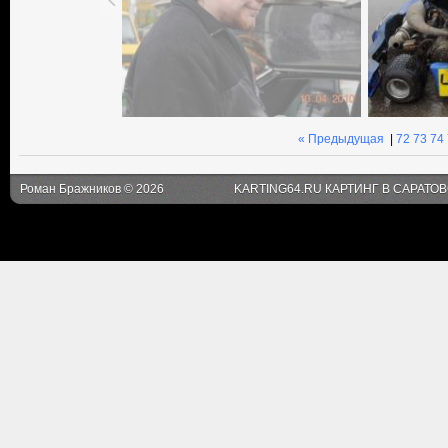
« Предыдущая
|
72
73
74
Роман Бражников © 2026
KARTING64.RU КАРТИНГ В САРАТО