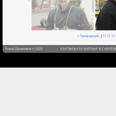
« Предыдущая
|
71
72
73
Роман Бражников © 2026
KARTING64.RU КАРТИНГ В САРАТО