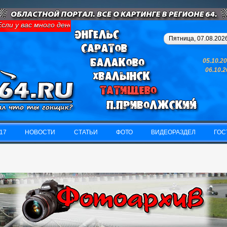
 у вас много денег и свободного времени - займитесь картингом,
Пятница, 07.08.2026
05.10.2
06.10.
17
НОВОСТИ
СТАТЬИ
ФОТО
ВИДЕОРАЗДЕЛ
ГОС
17
НОВОСТИ
СТАТЬИ
ФОТО
ВИДЕОРАЗДЕЛ
ГОС