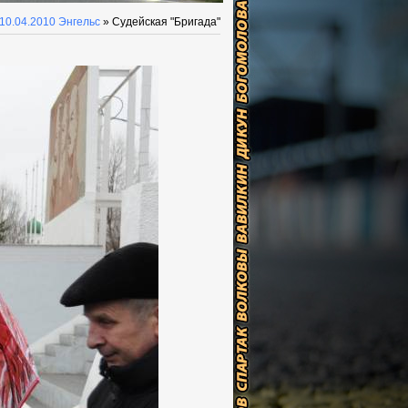
10.04.2010 Энгельс
» Судейская "Бригада"