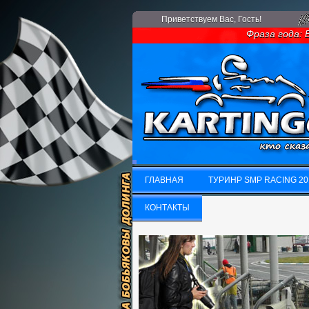
Приветствуем Вас
, Гость!
Фраза года: Если
ГЛАВНАЯ
ТУРИНР SMP RACING 20
ГЛАВНАЯ
КОНТАКТЫ
ТУРИНР SMP RACING 20
КОНТАКТЫ