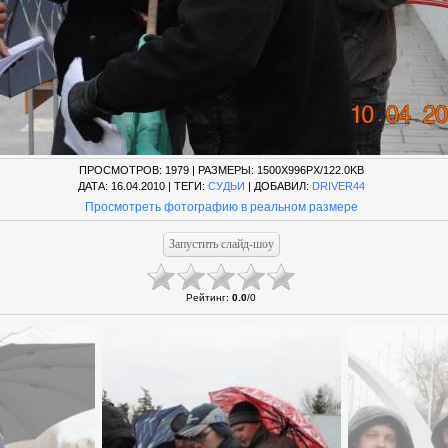
ПРОСМОТРОВ
: 1979 |
РАЗМЕРЫ
: 1500X996PX/122.0KB
ДАТА
: 16.04.2010 |
ТЕГИ
:
СУДЬИ
|
ДОБАВИЛ
:
DRIVER44
Просмотреть фотографию в реальном размере
Рейтинг
:
0.0
/
0