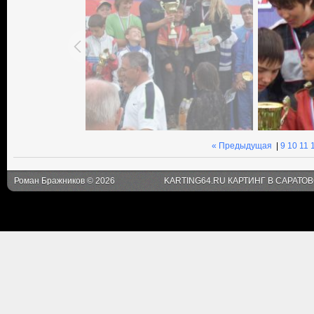
« Предыдущая
|
9
10
11
Роман Бражников © 2026
KARTING64.RU КАРТИНГ В САРАТО