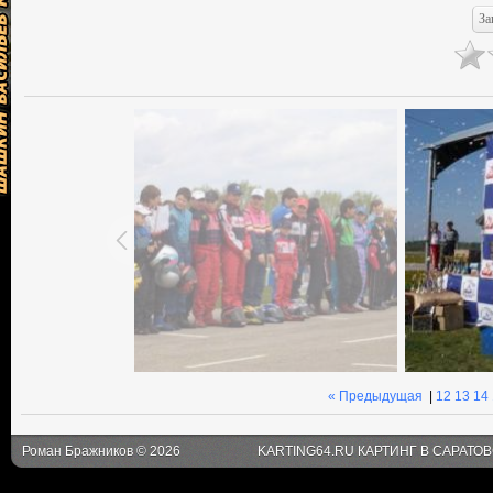
« Предыдущая
|
12
13
14
Роман Бражников © 2026
KARTING64.RU КАРТИНГ В САРАТО