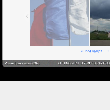
« Предыдущая
|
1
2
Роман Бражников © 2026
KARTING64.RU КАРТИНГ В САРАТО