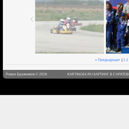
« Предыдущая
|
1
2
Роман Бражников © 2026
KARTING64.RU КАРТИНГ В САРАТО