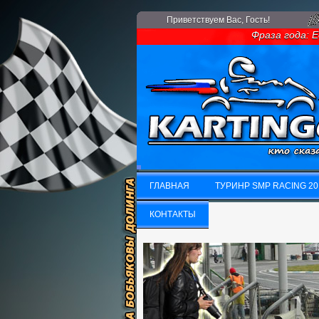
Приветствуем Вас
, Гость!
Фраза года: Если
ГЛАВНАЯ
ТУРИНР SMP RACING 20
ГЛАВНАЯ
КОНТАКТЫ
ТУРИНР SMP RACING 20
КОНТАКТЫ