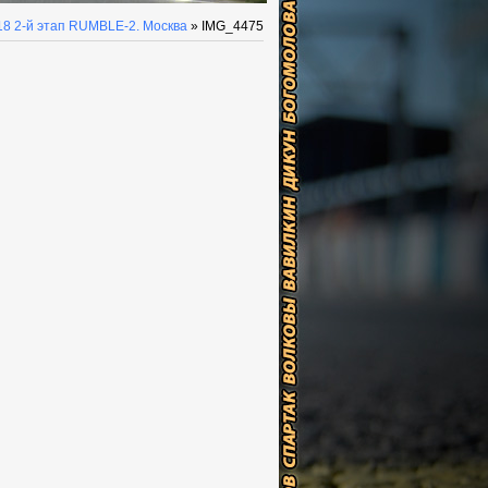
18 2-й этап RUMBLE-2. Москва
» IMG_4475