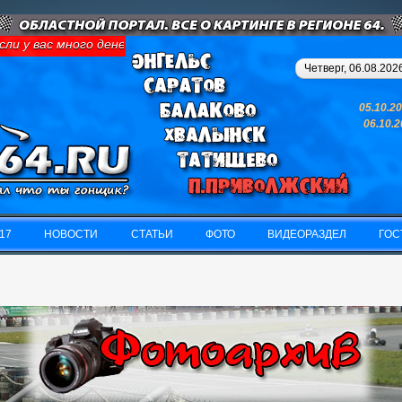
 у вас много денег и свободного времени - займитесь картингом,
Четверг, 06.08.2026
05.10.2
06.10.
17
НОВОСТИ
СТАТЬИ
ФОТО
ВИДЕОРАЗДЕЛ
ГОС
17
НОВОСТИ
СТАТЬИ
ФОТО
ВИДЕОРАЗДЕЛ
ГОС