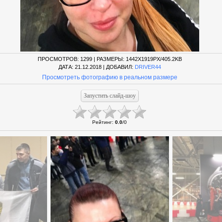
ПРОСМОТРОВ
: 1299 |
РАЗМЕРЫ
: 1442X1919PX/405.2KB
ДАТА
: 21.12.2018 |
ДОБАВИЛ
:
DRIVER44
Просмотреть фотографию в реальном размере
Рейтинг
:
0.0
/
0