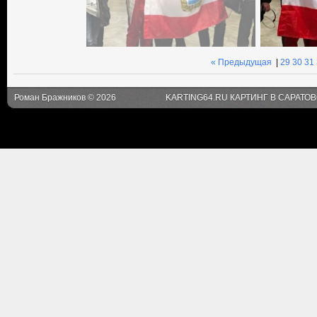
« Предыдущая
|
29
30
31
Роман Бражников © 2026
KARTING64.RU КАРТИНГ В САРАТО