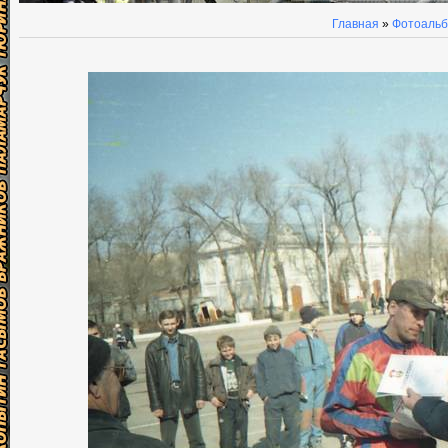
Главная
»
Фотоаль