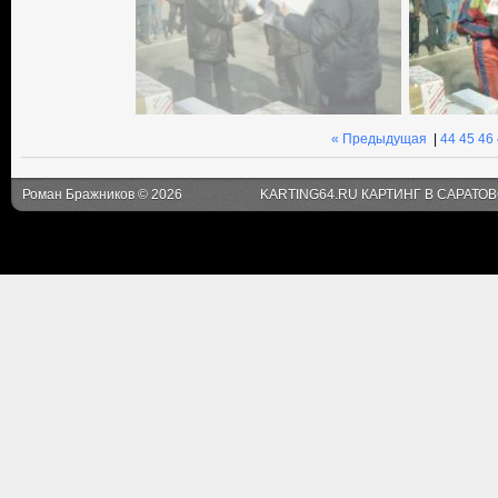
« Предыдущая
|
44
45
46
Роман Бражников © 2026
KARTING64.RU КАРТИНГ В САРАТО