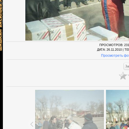
ПРОСМОТРОВ
: 23
ДАТА
: 26.11.2010 |
ТЕ
Просмотреть фо