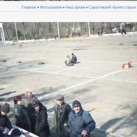
Главная
»
Фотоальбом
»
Наш архив
»
Саратовский Архив старых