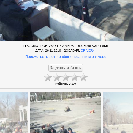
ПРОСМОТРОВ
: 2627 |
РАЗМЕРЫ
: 1500X966PX/141.8KB
ДАТА
: 26.11.2010 |
ДОБАВИЛ
:
DRIVER44
Просмотреть фотографию в реальном размере
Рейтинг
:
0.0
/
0