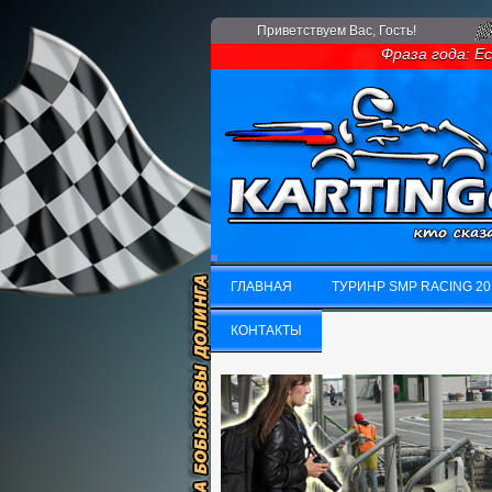
Приветствуем Вас
, Гость!
Фраза года: Если
ГЛАВНАЯ
ТУРИНР SMP RACING 20
ГЛАВНАЯ
КОНТАКТЫ
ТУРИНР SMP RACING 20
КОНТАКТЫ