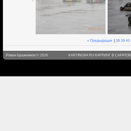
« Предыдущая
|
38
39
40
Роман Бражников © 2026
KARTING64.RU КАРТИНГ В САРАТО