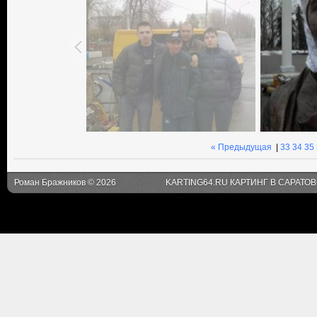
« Предыдущая
|
33
34
35
Роман Бражников © 2026
KARTING64.RU КАРТИНГ В САРАТО