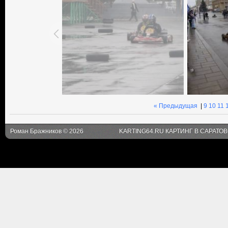
« Предыдущая
|
9
10
11
Роман Бражников © 2026
KARTING64.RU КАРТИНГ В САРАТО