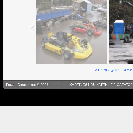
« Предыдущая
|
4
5
6
Роман Бражников © 2026
KARTING64.RU КАРТИНГ В САРАТО