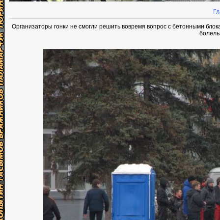
Гл
Организаторы гонки не смогли решить вовремя вопрос с бетонными блокам
болель