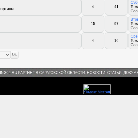
Субб
4
41
Тем
картинга
Соо
Втор
15
97
Тем
Соо
Сред
4
16
Тем
Соо
ING64.RU КАРТИНГ В САРАТОВСКОЙ ОБЛАСТИ. НОВОСТИ, СТАТЬИ, ДОКУМ