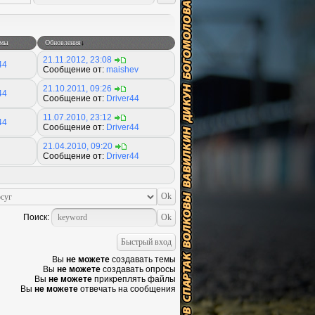
емы
Обновления
↓
21.11.2012, 23:08
44
Сообщение от:
maishev
21.10.2011, 09:26
44
Сообщение от:
Driver44
11.07.2010, 23:12
44
Сообщение от:
Driver44
21.04.2010, 09:20
Сообщение от:
Driver44
Поиск:
Вы
не можете
создавать темы
Вы
не можете
создавать опросы
Вы
не можете
прикреплять файлы
Вы
не можете
отвечать на сообщения