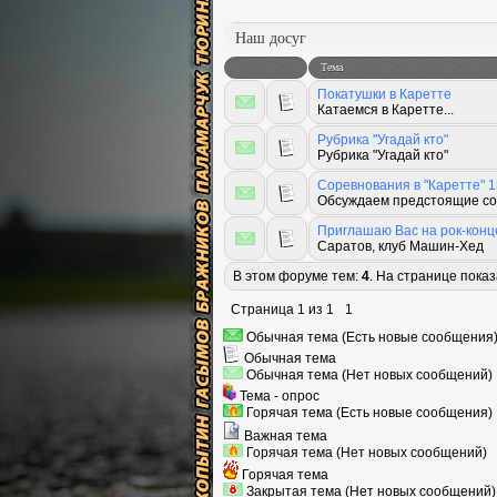
Наш досуг
Тема
Покатушки в Каретте
Катаемся в Каретте...
Рубрика "Угадай кто"
Рубрика "Угадай кто"
Соревнования в "Каретте" 1
Обсуждаем предстоящие с
Приглашаю Вас на рок-конце
Саратов, клуб Машин-Хед
В этом форуме тем:
4
. На странице пока
Страница
1
из
1
1
Обычная тема (Есть новые сообщения
Обычная тема
Обычная тема (Нет новых сообщений)
Тема - опрос
Горячая тема (Есть новые сообщения)
Важная тема
Горячая тема (Нет новых сообщений)
Горячая тема
Закрытая тема (Нет новых сообщений)