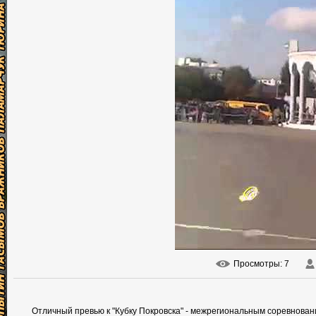
Просмотры
: 7
Отличный превью к "Кубку Покровска" - межрегиональным соревновани