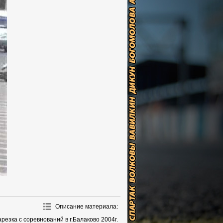
Описание материала
:
арезка с соревнований в г.Балаково 2004г.