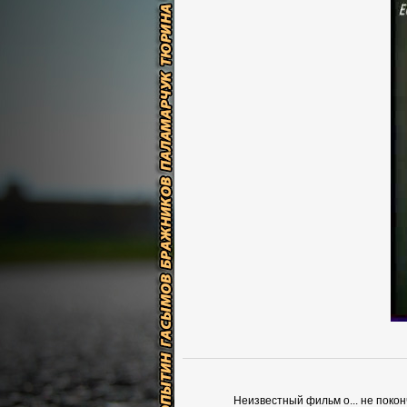
Неизвестный фильм о... не поко