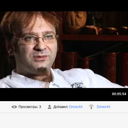
00:05:54
Просмотры
: 3
Добавил
:
Driver44
Driver44