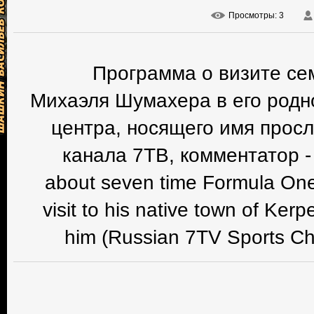
Просмотры
: 3
Программа о визите се
Михаэля Шумахера в его родно
центра, носящего имя просл
канала 7ТВ, комментатор -
about seven time Formula On
visit to his native town of Ker
him (Russian 7TV Sports Ch