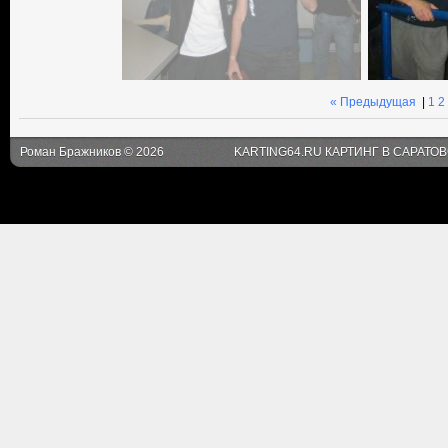
« Предыдущая
|
1
2
Роман Бражников © 2026
KARTING64.RU КАРТИНГ В САРАТО