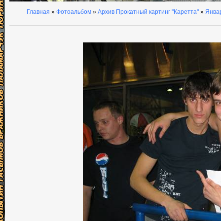
Главная
»
Фотоальбом
»
Архив Прокатный картинг "Каретта"
»
Январ