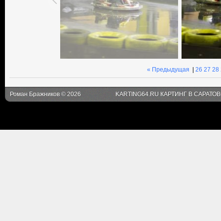
« Предыдущая
|
26
27
28
Роман Бражников © 2026
KARTING64.RU КАРТИНГ В САРАТО