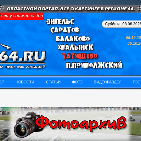
и у вас много денег и свободного времени - займитесь картингом
Суббота, 08.08.2026
05.10.2
06.10.
17
НОВОСТИ
СТАТЬИ
ФОТО
ВИДЕОРАЗДЕЛ
ГОС
17
НОВОСТИ
СТАТЬИ
ФОТО
ВИДЕОРАЗДЕЛ
ГОС