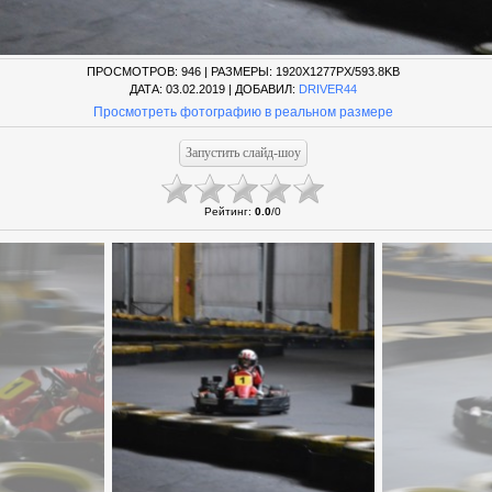
ПРОСМОТРОВ
: 946 |
РАЗМЕРЫ
: 1920X1277PX/593.8KB
ДАТА
: 03.02.2019 |
ДОБАВИЛ
:
DRIVER44
Просмотреть фотографию в реальном размере
Рейтинг
:
0.0
/
0