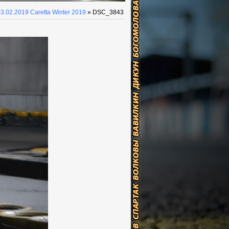
3.02.2019 Caretta Winter 2019
» DSC_3843