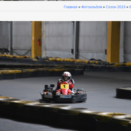
Главная
»
Фотоальбом
»
Сезон 2019
»
0