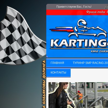
Приветствуем Вас
, Гость!
Фраза года: Есл
ГЛАВНАЯ
ТУРИНР SMP RACING 20
ГЛАВНАЯ
КОНТАКТЫ
ТУРИНР SMP RACING 20
КОНТАКТЫ