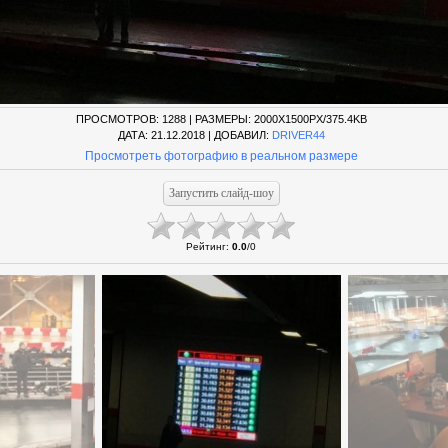
ПРОСМОТРОВ
: 1288 |
РАЗМЕРЫ
: 2000X1500PX/375.4KB
ДАТА
: 21.12.2018 |
ДОБАВИЛ
:
DRIVER44
Просмотреть фотографию в реальном размере
Рейтинг
:
0.0
/
0