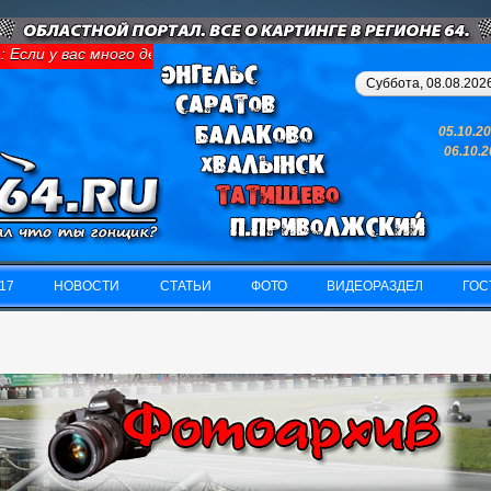
ли у вас много денег и свободного времени - займитесь картинго
Суббота, 08.08.2026
05.10.2
06.10.
17
НОВОСТИ
СТАТЬИ
ФОТО
ВИДЕОРАЗДЕЛ
ГОС
17
НОВОСТИ
СТАТЬИ
ФОТО
ВИДЕОРАЗДЕЛ
ГОС