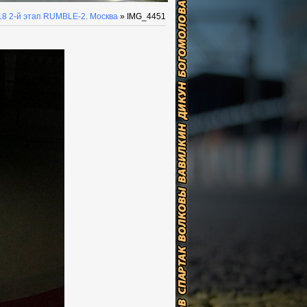
18 2-й этап RUMBLE-2. Москва
» IMG_4451