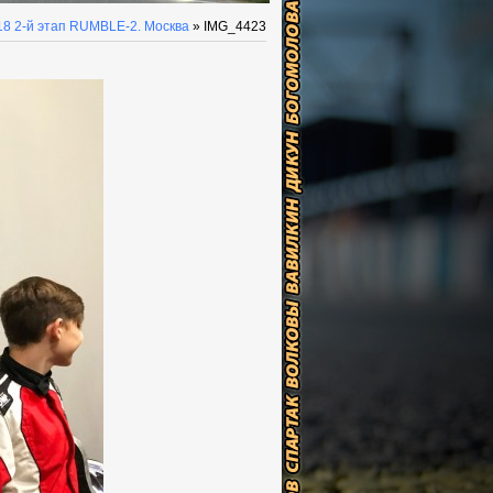
18 2-й этап RUMBLE-2. Москва
» IMG_4423