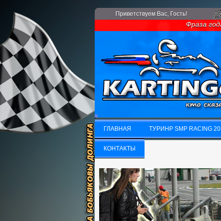
Приветствуем Вас
, Гость!
Фраза года: Е
ГЛАВНАЯ
ТУРИНР SMP RACING 20
ГЛАВНАЯ
КОНТАКТЫ
ТУРИНР SMP RACING 20
КОНТАКТЫ