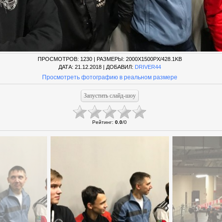
ПРОСМОТРОВ
: 1230 |
РАЗМЕРЫ
: 2000X1500PX/428.1KB
ДАТА
: 21.12.2018 |
ДОБАВИЛ
:
DRIVER44
Просмотреть фотографию в реальном размере
Рейтинг
:
0.0
/
0