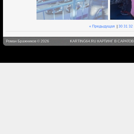
« Предыдущая
|
30
31
32
Роман Бражников © 2026
KARTING64.RU КАРТИНГ В САРАТО