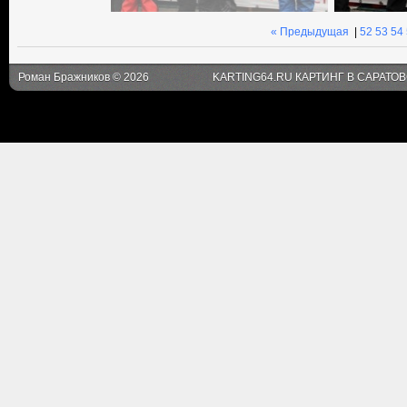
« Предыдущая
|
52
53
54
Роман Бражников © 2026
KARTING64.RU КАРТИНГ В САРАТО