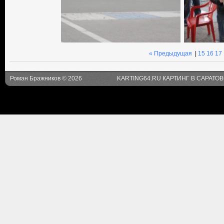
« Предыдущая
|
15
16
17
Роман Бражников © 2026
KARTING64.RU КАРТИНГ В САРАТО