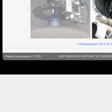
« Предыдущая
|
8
9
10
1
Роман Бражников © 2026
KARTING64.RU КАРТИНГ В САРАТО