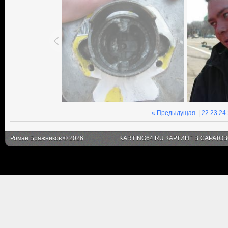
« Предыдущая
|
22
23
24
Роман Бражников © 2026
KARTING64.RU КАРТИНГ В САРАТО