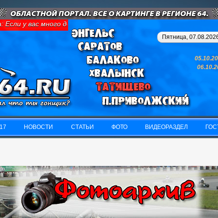
ли у вас много денег и свободного времени - займитесь картинг
Пятница, 07.08.2026
05.10.2
06.10.
17
НОВОСТИ
СТАТЬИ
ФОТО
ВИДЕОРАЗДЕЛ
ГОС
17
НОВОСТИ
СТАТЬИ
ФОТО
ВИДЕОРАЗДЕЛ
ГОС