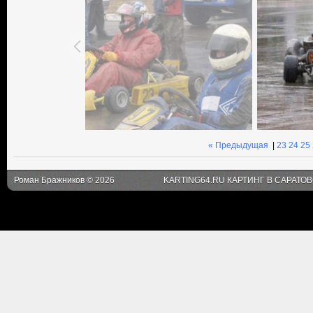
« Предыдущая
|
23
24
25
Роман Бражников © 2026
KARTING64.RU КАРТИНГ В САРАТО