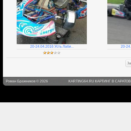
20-24.04.2016 Усть Лаби...
20-24.
Роман Бражников © 2026
KARTING64.RU КАРТИНГ В САРАТО