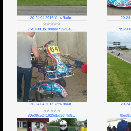
20-24.04.2016 Усть Лаби...
20-24.
76f14001fb709ddd739d8e6...
7b2daa
20-24.04.2016 Усть Лаби...
20-24.
80e38ce241623dbd16f7fd8...
9fed85