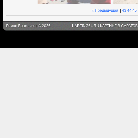
« Предыдущая
|
43
44
45
Роман Бражников © 2026
KARTING64.RU КАРТИНГ В САРАТО