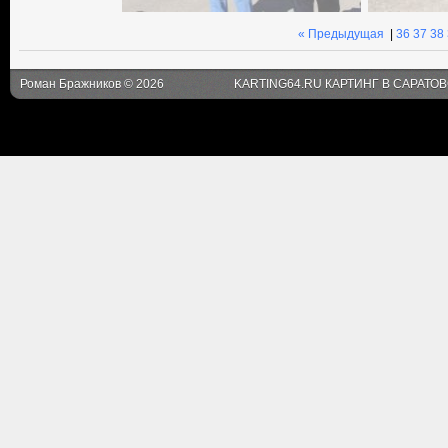
« Предыдущая
|
36
37
38
Роман Бражников © 2026
KARTING64.RU КАРТИНГ В САРАТО