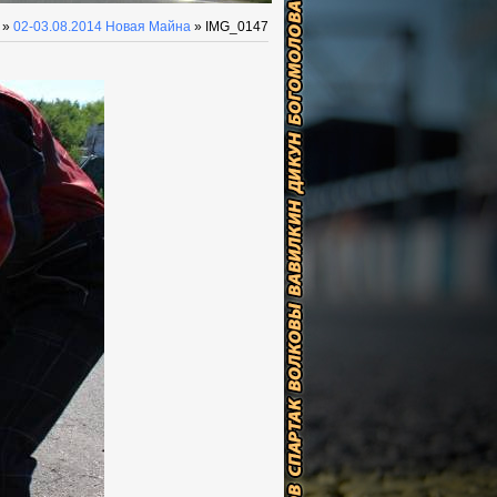
»
02-03.08.2014 Новая Майна
» IMG_0147