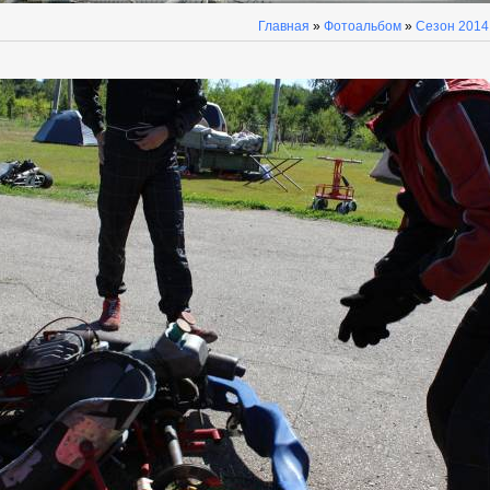
Главная
»
Фотоальбом
»
Сезон 2014