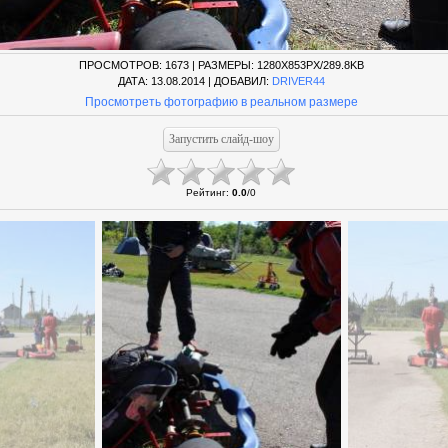
ПРОСМОТРОВ
: 1673 |
РАЗМЕРЫ
: 1280X853PX/289.8KB
ДАТА
: 13.08.2014 |
ДОБАВИЛ
:
DRIVER44
Просмотреть фотографию в реальном размере
Рейтинг
:
0.0
/
0