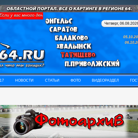
и у вас много денег и свободного времени - займитесь картингом
Четверг, 06.08.2026
05.10.2
06.10.
17
НОВОСТИ
СТАТЬИ
ФОТО
ВИДЕОРАЗДЕЛ
ГОС
17
НОВОСТИ
СТАТЬИ
ФОТО
ВИДЕОРАЗДЕЛ
ГОС