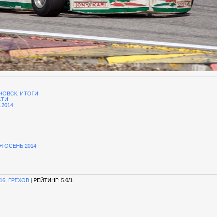
НОВСК. ИТОГИ
СТИ
.2014
Я ОСЕНЬ 2014
16
,
ГРЕХОВ
|
РЕЙТИНГ
:
5.0
/
1