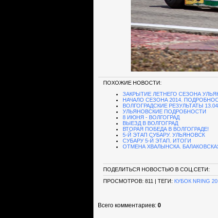
ПОХОЖИЕ НОВОСТИ:
ЗАКРЫТИЕ ЛЕТНЕГО СЕЗОНА УЛЬЯ
НАЧАЛО СЕЗОНА 2014. ПОДРОБНО
ВОЛГОГРАДСКИЕ РЕЗУЛЬТАТЫ 13.04
УЛЬЯНОВСКИЕ ПОДРОБНОСТИ
8 ИЮНЯ - ВОЛГОГРАД
ВЫЕЗД В ВОЛГОГРАД
ВТОРАЯ ПОБЕДА В ВОЛГОГРАДЕ!
5-Й ЭТАП СУБАРУ. УЛЬЯНОВСК
СУБАРУ 5-Й ЭТАП. ИТОГИ
ОТМЕНА ХВАЛЫНСКА. БАЛАКОВСКА
ПОДЕЛИТЬСЯ НОВОСТЬЮ В СОЦ.СЕТИ:
ПРОСМОТРОВ
: 811 |
ТЕГИ
:
КУБОК NRING 20
Всего комментариев
:
0