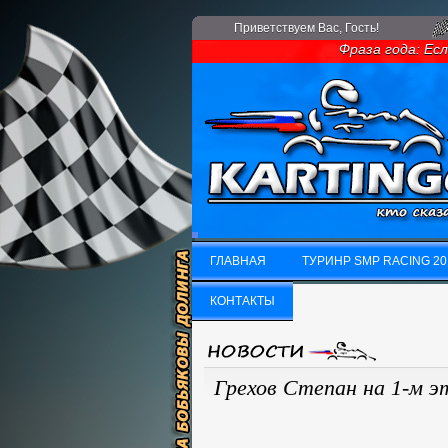
Приветствуем Вас
, Гость!
Фраза года: Если у 
ГЛАВНАЯ
ТУРИНР SMP RACING 20
ГЛАВНАЯ
КОНТАКТЫ
ТУРИНР SMP RACING 20
КОНТАКТЫ
Грехов Степан на 1-м э