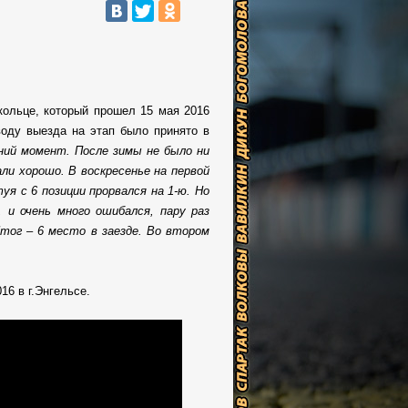
 кольце, который прошел 15 мая 2016
воду выезда на этап было принято в
ний момент. После зимы не было ни
ли хорошо. В воскресенье на первой
я с 6 позиции прорвался на 1-ю. Но
 и очень много ошибался, пару раз
Итог – 6 место в заезде. Во втором
6 в г.Энгельсе.