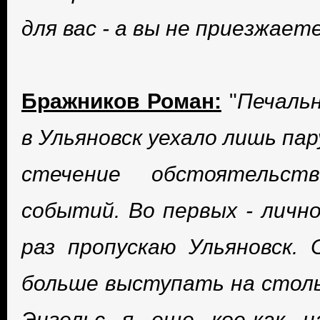
для вас - а вы не приезжаете
Бражников Роман:
"
Печаль
в Ульяновск уехало лишь па
стечение обстоятельст
событий. Во первых - лично
раз пропускаю Ульяновск.
больше выступать на столь 
Энгельс я еще кое-как 