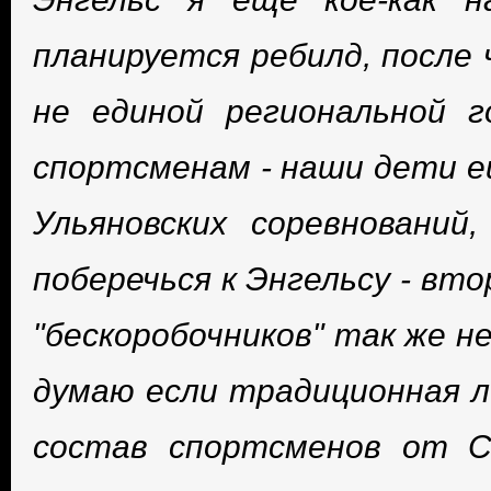
планируется ребилд, после 
не единой региональной 
спортсменам - наши дети е
Ульяновских соревнований
поберечься к Энгельсу - вт
"бескоробочников" так же н
думаю если традиционная 
состав спортсменов от С